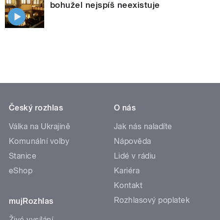
bohužel nejspíš neexistuje
Český rozhlas
O nás
Válka na Ukrajině
Jak nás naladíte
Komunální volby
Nápověda
Stanice
Lidé v rádiu
eShop
Kariéra
Kontakt
Rozhlasový poplatek
mujRozhlas
Živé vysílání