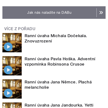
Jak nás naladíte na DABu
VÍCE Z POŘADU
Ranní úvaha Michala Dočekala.
Znovuzrození
Ranní úvaha Pavla Hoška. Adventní
vzpomínka Robinsona Crusoe
Ranní úvaha Jana Němce. Plachá
melancholie
Ranní úvaha Jana Jandourka. Yetti