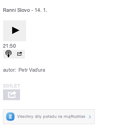
Ranní Slovo - 14. 1.
21:50
autor:
Petr Vaďura
Všechny díly pořadu na mujRozhlas