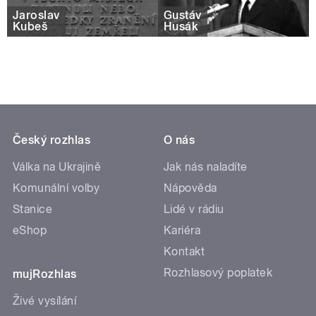
Jaroslav
Gustáv
Kubeš
Husák
Český rozhlas
O nás
Válka na Ukrajině
Jak nás naladíte
Komunální volby
Nápověda
Stanice
Lidé v rádiu
eShop
Kariéra
Kontakt
Rozhlasový poplatek
mujRozhlas
Živé vysílání