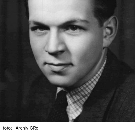
foto:
Archiv ČRo