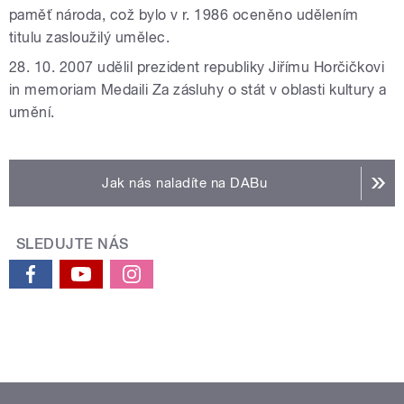
paměť národa, což bylo v r. 1986 oceněno udělením
titulu zasloužilý umělec.
28. 10. 2007 udělil prezident republiky Jiřímu Horčičkovi
in memoriam Medaili Za zásluhy o stát v oblasti kultury a
umění.
Jak nás naladíte na DABu
SLEDUJTE NÁS