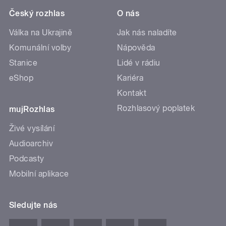
Český rozhlas
O nás
Válka na Ukrajině
Jak nás naladíte
Komunální volby
Nápověda
Stanice
Lidé v rádiu
eShop
Kariéra
Kontakt
Rozhlasový poplatek
mujRozhlas
Živé vysílání
Audioarchiv
Podcasty
Mobilní aplikace
Sledujte nás