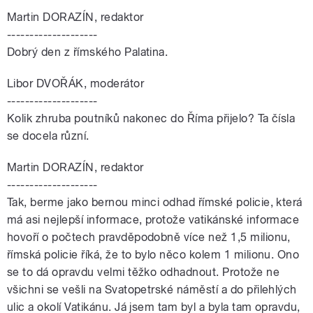
Martin DORAZÍN, redaktor
--------------------
Dobrý den z římského Palatina.
Libor DVOŘÁK, moderátor
--------------------
Kolik zhruba poutníků nakonec do Říma přijelo? Ta čísla
se docela různí.
Martin DORAZÍN, redaktor
--------------------
Tak, berme jako bernou minci odhad římské policie, která
má asi nejlepší informace, protože vatikánské informace
hovoří o počtech pravděpodobně více než 1,5 milionu,
římská policie říká, že to bylo něco kolem 1 milionu. Ono
se to dá opravdu velmi těžko odhadnout. Protože ne
všichni se vešli na Svatopetrské náměstí a do přilehlých
ulic a okolí Vatikánu. Já jsem tam byl a byla tam opravdu,