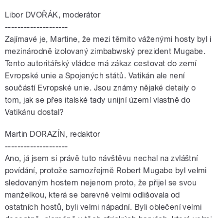
Libor DVOŘÁK, moderátor
--------------------
Zajímavé je, Martine, že mezi těmito váženými hosty byl i
mezinárodně izolovaný zimbabwský prezident Mugabe.
Tento autoritářský vládce má zákaz cestovat do zemí
Evropské unie a Spojených států. Vatikán ale není
součástí Evropské unie. Jsou známy nějaké detaily o
tom, jak se přes italské tady unijní území vlastně do
Vatikánu dostal?
Martin DORAZÍN, redaktor
--------------------
Ano, já jsem si právě tuto návštěvu nechal na zvláštní
povídání, protože samozřejmě Robert Mugabe byl velmi
sledovaným hostem nejenom proto, že přijel se svou
manželkou, která se barevně velmi odlišovala od
ostatních hostů, byli velmi nápadní. Byli oblečení velmi