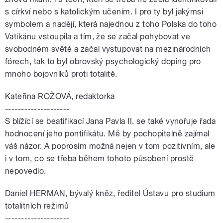
s církví nebo s katolickým učením. I pro ty byl jakýmsi
symbolem a nadějí, která najednou z toho Polska do toho
Vatikánu vstoupila a tím, že se začal pohybovat ve
svobodném světě a začal vystupovat na mezinárodních
fórech, tak to byl obrovský psychologický doping pro
mnoho bojovníků proti totalitě.
Kateřina ROŽOVÁ, redaktorka
--------------------
S blížící se beatifikací Jana Pavla II. se také vynořuje řada
hodnocení jeho pontifikátu. Mě by pochopitelně zajímal
váš názor. A poprosím možná nejen v tom pozitivním, ale
i v tom, co se třeba během tohoto působení prostě
nepovedlo.
Daniel HERMAN, bývalý kněz, ředitel Ústavu pro studium
totalitních režimů
--------------------