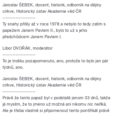
Jaroslav ŠEBEK, docent, historik, odborník na dějiny
církve, Historický ústav Akademie věd ČR
--------------------
Ty snahy přišly až v roce 1978 a nebylo to tedy zatím s
papežem Janem Pavlem II., bylo to už s jeho
předchůdcem Janem Pavlem I.
Libor DVOŘÁK, moderátor
--------------------
To je trošku pozapomenuto, ano, protože to bylo jen pár
týdnů, ano.
Jaroslav ŠEBEK, docent, historik, odborník na dějiny
církve, Historický ústav Akademie věd ČR
--------------------
Právě že tento papež byl v podstatě jenom 33 dnů, takže
já myslím, že to jméno už možná ani nikomu nic neříká.
Ale je třeba vlastně si připomenout tento pontifikát právě