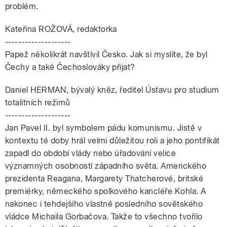
problém.
Kateřina ROŽOVÁ, redaktorka
--------------------
Papež několikrát navštívil Česko. Jak si myslíte, že byl
Čechy a také Čechoslováky přijat?
Daniel HERMAN, bývalý kněz, ředitel Ústavu pro studium
totalitních režimů
--------------------
Jan Pavel II. byl symbolem pádu komunismu. Jistě v
kontextu té doby hrál velmi důležitou roli a jeho pontifikát
zapadl do období vlády nebo úřadování velice
významných osobností západního světa. Amerického
prezidenta Reagana, Margarety Thatcherové, britské
premiérky, německého spolkového kancléře Kohla. A
nakonec i tehdejšího vlastně posledního sovětského
vládce Michaila Gorbačova. Takže to všechno tvořilo