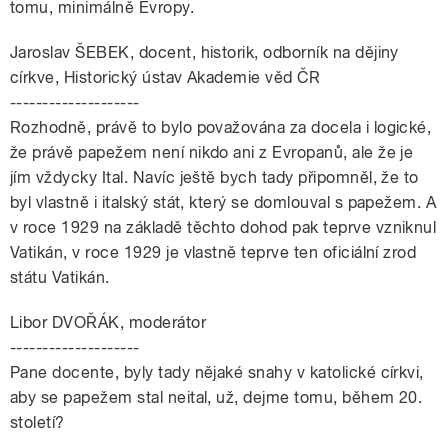
tomu, minimálně Evropy.
Jaroslav ŠEBEK, docent, historik, odborník na dějiny
církve, Historický ústav Akademie věd ČR
--------------------
Rozhodně, právě to bylo považována za docela i logické,
že právě papežem není nikdo ani z Evropanů, ale že je
jím vždycky Ital. Navíc ještě bych tady připomněl, že to
byl vlastně i italský stát, který se domlouval s papežem. A
v roce 1929 na základě těchto dohod pak teprve vzniknul
Vatikán, v roce 1929 je vlastně teprve ten oficiální zrod
státu Vatikán.
Libor DVOŘÁK, moderátor
--------------------
Pane docente, byly tady nějaké snahy v katolické církvi,
aby se papežem stal neital, už, dejme tomu, během 20.
století?