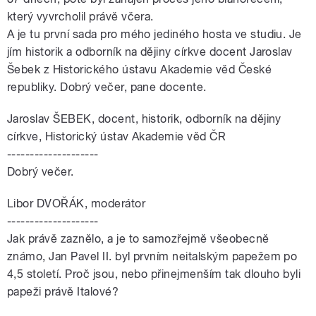
který vyvrcholil právě včera.
A je tu první sada pro mého jediného hosta ve studiu. Je
jím historik a odborník na dějiny církve docent Jaroslav
Šebek z Historického ústavu Akademie věd České
republiky. Dobrý večer, pane docente.
Jaroslav ŠEBEK, docent, historik, odborník na dějiny
církve, Historický ústav Akademie věd ČR
--------------------
Dobrý večer.
Libor DVOŘÁK, moderátor
--------------------
Jak právě zaznělo, a je to samozřejmě všeobecně
známo, Jan Pavel II. byl prvním neitalským papežem po
4,5 století. Proč jsou, nebo přinejmenším tak dlouho byli
papeži právě Italové?