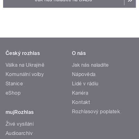
Český rozhlas
O nás
Válka na Ukrajině
Jak nás naladíte
Komunální volby
Nápověda
Stanice
Lidé v rádiu
eShop
Kariéra
Kontakt
Rozhlasový poplatek
mujRozhlas
Živé vysílání
Audioarchiv