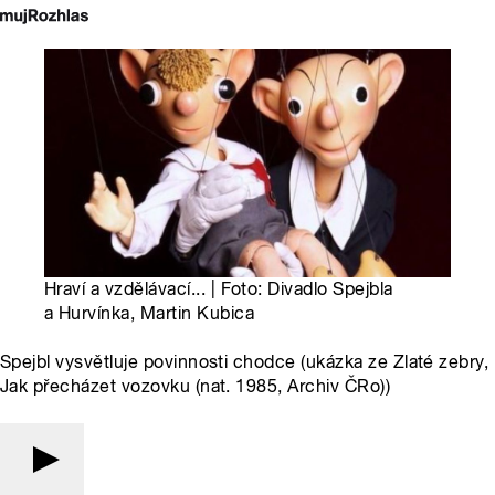
Hraví a vzdělávací... | Foto: Divadlo Spejbla
a Hurvínka, Martin Kubica
Spejbl vysvětluje povinnosti chodce (ukázka ze Zlaté zebry,
Jak přecházet vozovku (nat. 1985, Archiv ČRo))