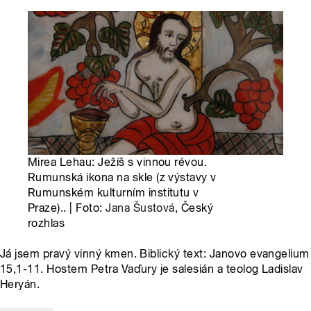
Mirea Lehau: Ježíš s vinnou révou.
Rumunská ikona na skle (z výstavy v
Rumunském kulturním institutu v
Praze).. | Foto:
Jana Šustová
, Český
rozhlas
Já jsem pravý vinný kmen. Biblický text: Janovo evangelium
15,1-11. Hostem Petra Vaďury je salesián a teolog Ladislav
Heryán.