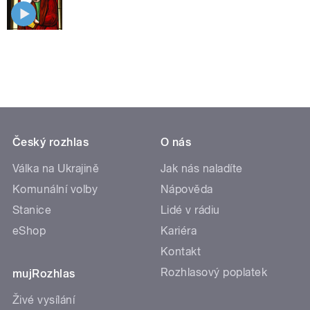
Český rozhlas
O nás
Válka na Ukrajině
Jak nás naladíte
Komunální volby
Nápověda
Stanice
Lidé v rádiu
eShop
Kariéra
Kontakt
Rozhlasový poplatek
mujRozhlas
Živé vysílání