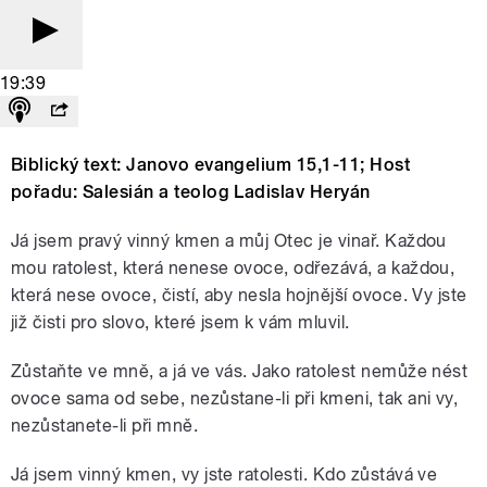
19:39
Biblický text: Janovo evangelium 15,1-11; Host
pořadu: Salesián a teolog Ladislav Heryán
Já jsem pravý vinný kmen a můj Otec je vinař. Každou
mou ratolest, která nenese ovoce, odřezává, a každou,
která nese ovoce, čistí, aby nesla hojnější ovoce. Vy jste
již čisti pro slovo, které jsem k vám mluvil.
Zůstaňte ve mně, a já ve vás. Jako ratolest nemůže nést
ovoce sama od sebe, nezůstane-li při kmeni, tak ani vy,
nezůstanete-li při mně.
Já jsem vinný kmen, vy jste ratolesti. Kdo zůstává ve