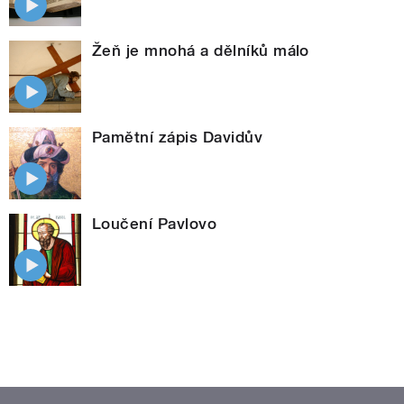
Žeň je mnohá a dělníků málo
Pamětní zápis Davidův
Loučení Pavlovo