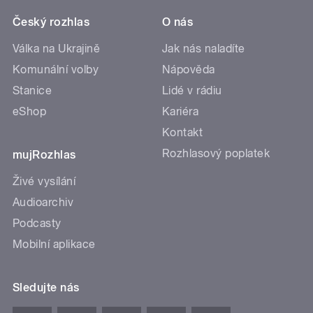
Český rozhlas
O nás
Válka na Ukrajině
Jak nás naladíte
Komunální volby
Nápověda
Stanice
Lidé v rádiu
eShop
Kariéra
Kontakt
Rozhlasový poplatek
mujRozhlas
Živé vysílání
Audioarchiv
Podcasty
Mobilní aplikace
Sledujte nás