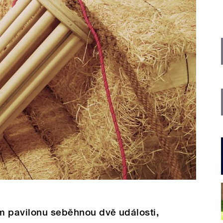
m pavilonu seběhnou dvě události,