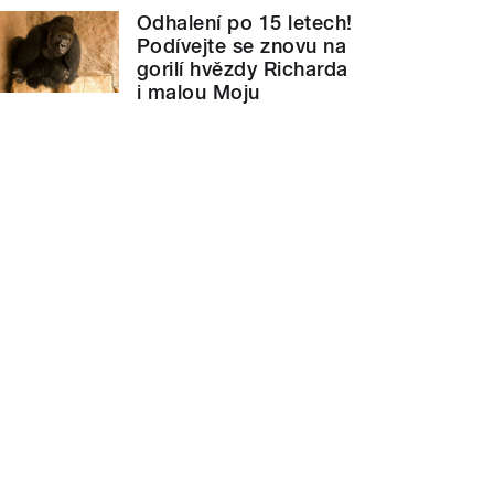
Odhalení po 15 letech!
Podívejte se znovu na
gorilí hvězdy Richarda
i malou Moju