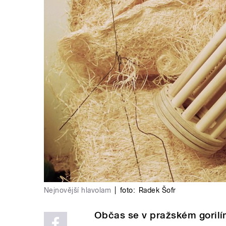
Nejnovější hlavolam
|
foto:
Radek Šofr
Občas se v pražském gorilí