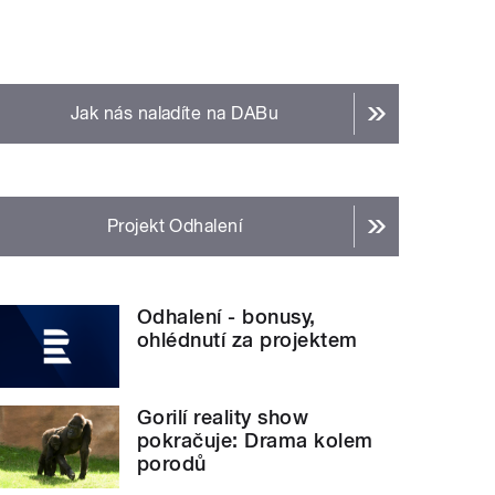
Jak nás naladíte na DABu
Projekt Odhalení
Odhalení - bonusy,
ohlédnutí za projektem
Gorilí reality show
pokračuje: Drama kolem
porodů