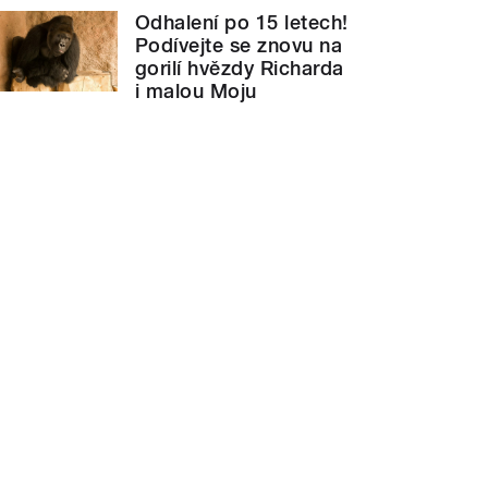
Odhalení po 15 letech!
Podívejte se znovu na
gorilí hvězdy Richarda
i malou Moju