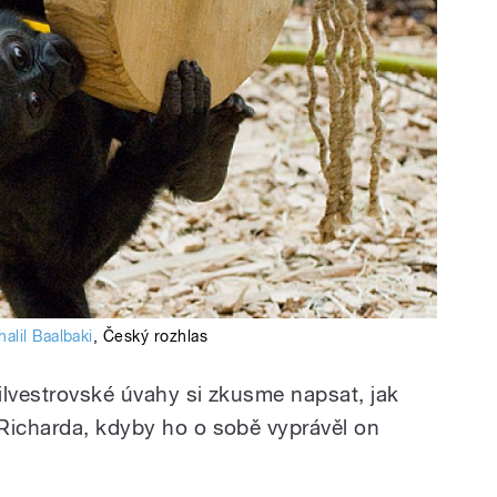
halil Baalbaki
,
Český rozhlas
ilvestrovské úvahy si zkusme napsat, jak
Richarda, kdyby ho o sobě vyprávěl on