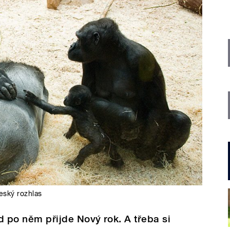
eský rozhlas
ed po něm přijde Nový rok. A třeba si