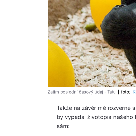
Zatím poslední časový údaj - Tatu
|
foto:
K
Takže na závěr mé rozverné s
by vypadal životopis našeho 
sám: