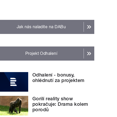
Jak nás naladíte na DABu
Projekt Odhalení
Odhalení - bonusy,
ohlédnutí za projektem
Gorilí reality show
pokračuje: Drama kolem
porodů