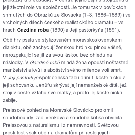
její životní role ve společnosti. Je tomu tak v povídkách
shrnutých do Obrázků ze Slovácka (1–3, 1886–1889) i ve
vrcholných dílech českého realistického dramatu – ve
hrách
Gazdina roba
(1890) a Její pastorkyňa (1891).
Obě hry psala ve stylizovaném moravskoslovenském
dialektu, obě zachycují ženskou hrdinku plnou vášně,
nerozpakující se jít za svou láskou bez ohledu na
následky. V
Gazdině robě
mladá žena opouští nešťastné
manželství a kvůli slabošství svého milence volí smrt.
V
Její pastorkyni
společenská tabu přinutí kostelničku a
její schovanku Jenůfu skrývat její nemanželské dítě, jež
stojí v cestě vztahu své matky, a proto jej kostelnička
zabije.
Preissové pohled na Moravské Slovácko prolomil
soudobou idylizaci venkova a soudobá kritika obvinila
Preissovou z naturalismu i z nemravnosti. Světovou
proslulost však oběma dramatům přineslo jejich