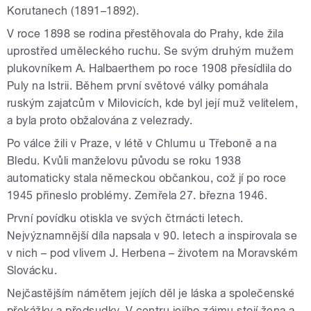
Korutanech (1891–1892).
V roce 1898 se rodina přestěhovala do Prahy, kde žila
uprostřed uměleckého ruchu. Se svým druhým mužem
plukovníkem A. Halbaerthem po roce 1908 přesídlila do
Puly na Istrii. Během první světové války pomáhala
ruským zajatcům v Milovicích, kde byl její muž velitelem,
a byla proto obžalována z velezrady.
Po válce žili v Praze, v létě v Chlumu u Třeboně a na
Bledu. Kvůli manželovu původu se roku 1938
automaticky stala německou občankou, což jí po roce
1945 přineslo problémy. Zemřela 27. března 1946.
První povídku otiskla ve svých čtrnácti letech.
Nejvýznamnější díla napsala v 90. letech a inspirovala se
v nich – pod vlivem J. Herbena – životem na Moravském
Slovácku.
Nejčastějším námětem jejích děl je láska a společenské
překážky a předsudky. V centru jejího zájmu stojí žena a