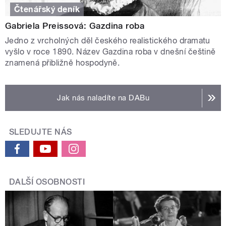
Čtenářský deník
Gabriela Preissová: Gazdina roba
Jedno z vrcholných děl českého realistického dramatu
vyšlo v roce 1890. Název Gazdina roba v dnešní češtině
znamená přibližně hospodyně.
Jak nás naladíte na DABu
SLEDUJTE NÁS
DALŠÍ OSOBNOSTI