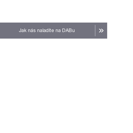
Jak nás naladíte na DABu