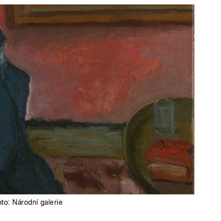
oto:
Národní galerie