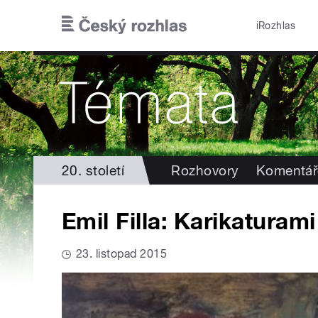
Přejít k hlavnímu obsahu
iRozhlas
20. století
Rozhovory
Komentář
Emil Filla: Karikaturami 
23. listopad 2015