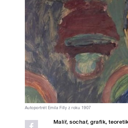
Autoportrét Emila Filly z roku 1907
Malíř, sochař, grafik, teore