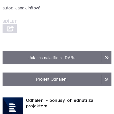
autor:
Jana Jirátová
Jak nás naladíte na DABu
Projekt Odhalení
Odhalení - bonusy, ohlédnutí za
projektem