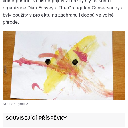
volné přírodě. Veškeré příjmy z dražby šly na konto
organizace Dian Fossey a The Orangutan Conservancy a
byly použity v projektu na záchranu lidoopů ve volné
přírodě.
Kreslení goril 3
SOUVISEJÍCÍ PŘÍSPĚVKY