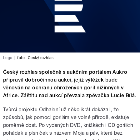
Logo
|
foto:
Český rozhlas
Český rozhlas společně s aukčním portálem Aukro
připravil dobročinnou aukci, jejíž výtěžek bude
věnován na ochranu ohrožených goril nížinných v
Africe. Záštitu nad aukcí převzala zpěvačka Lucie Bílá.
Tvůrci projektu Odhalení už několikrát dokázali, že
způsobů, jak pomoci gorilám ve volné přírodě, existuje
poměrně dost. Po vydaných DVD, knížkách i CD gorilích
pohádek a písniček s názvem Moja a páv, které bez