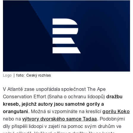
Logo
|
foto:
Český rozhlas
V Atlantě zase uspořádala společnost The Ape
Conservation Effort (Snaha o ochranu lidoopů)
dražbu
kreseb, jejichž autory jsou samotné gorily a
orangutani
. Možná si vzpomínáte na kreslící
gorilu Koko
nebo na
výtvory dvorského samce Tadaa
. Podobnými
díly přispěli lidoopi v zajetí na pomoc svým druhům ve