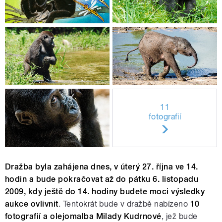
11
fotografií
Dražba byla zahájena dnes, v úterý 27. října ve 14.
hodin a bude pokračovat až do pátku 6. listopadu
2009, kdy ještě do 14. hodiny budete moci výsledky
aukce ovlivnit
. Tentokrát bude v dražbě nabízeno
10
fotografií a olejomalba Milady Kudrnové
, jež bude