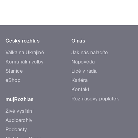
Český rozhlas
O nás
Válka na Ukrajině
Jak nás naladíte
Komunální volby
Nápověda
Stanice
Lidé v rádiu
eShop
Kariéra
Kontakt
Rozhlasový poplatek
mujRozhlas
Živé vysílání
Audioarchiv
Podcasty