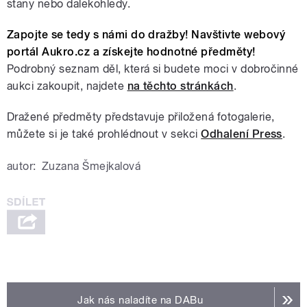
stany nebo dalekohledy.
Zapojte se tedy s námi do dražby! Navštivte webový
portál
Aukro.cz
a získejte hodnotné předměty!
Podrobný seznam děl, která si budete moci v dobročinné
aukci zakoupit, najdete
na těchto stránkách
.
Dražené předměty představuje přiložená fotogalerie,
můžete si je také prohlédnout v sekci
Odhalení Press
.
autor:
Zuzana Šmejkalová
Jak nás naladíte na DABu