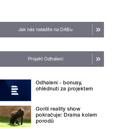
Jak nás naladíte na DABu
Projekt Odhalení
Odhalení - bonusy,
ohlédnutí za projektem
Gorilí reality show
pokračuje: Drama kolem
porodů