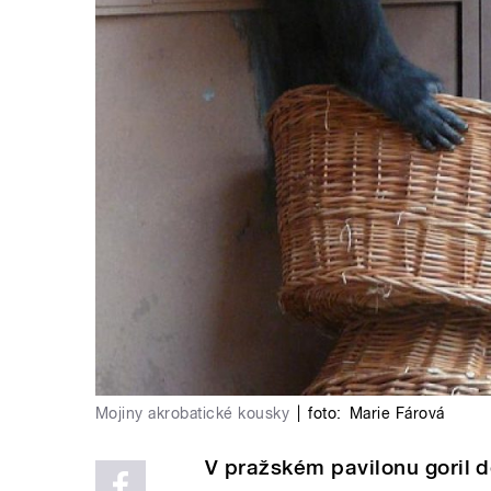
Mojiny akrobatické kousky
|
foto:
Marie Fárová
V pražském pavilonu goril 