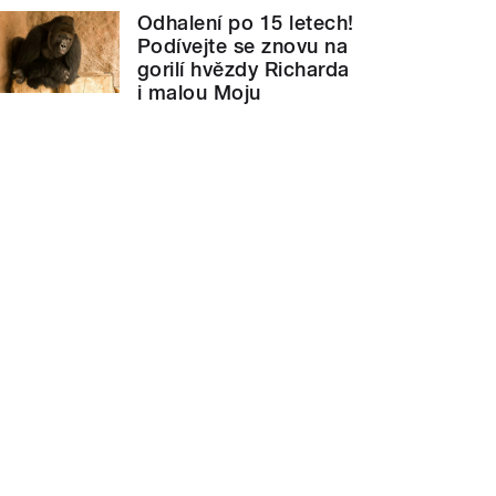
Odhalení po 15 letech!
Podívejte se znovu na
gorilí hvězdy Richarda
i malou Moju