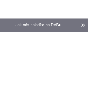
Jak nás naladíte na DABu