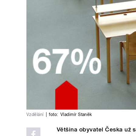
Vzdělání
|
foto:
Vladimír Staněk
Většina obyvatel Česka už s