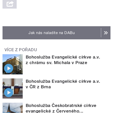
Jak nás naladíte na DABu
VÍCE Z POŘADU
Bohoslužba Evangelické církve a.v.
z chrámu sv. Michala v Praze
Bohoslužba Evangelické církve a.v.
v ČR z Brna
Bohoslužba Českobratrské církve
evangelické z Červeného...