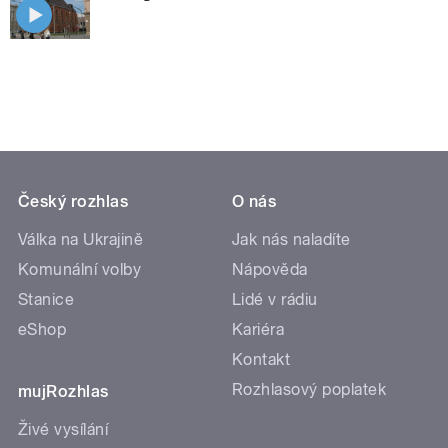
Český rozhlas
O nás
Válka na Ukrajině
Jak nás naladíte
Komunální volby
Nápověda
Stanice
Lidé v rádiu
eShop
Kariéra
Kontakt
Rozhlasový poplatek
mujRozhlas
Živé vysílání