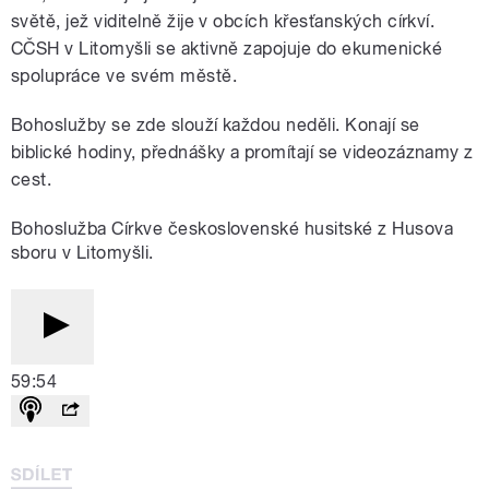
světě, jež viditelně žije v obcích křesťanských církví.
CČSH v Litomyšli se aktivně zapojuje do ekumenické
spolupráce ve svém městě.
Bohoslužby se zde slouží každou neděli. Konají se
biblické hodiny, přednášky a promítají se videozáznamy z
cest.
Bohoslužba Církve československé husitské z Husova
sboru v Litomyšli.
59:54