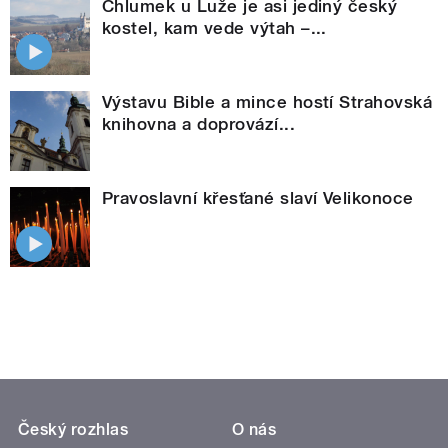
Chlumek u Luže je asi jediný český
kostel, kam vede výtah –...
Výstavu Bible a mince hostí Strahovská
knihovna a doprovází...
Pravoslavní křesťané slaví Velikonoce
Český rozhlas
O nás