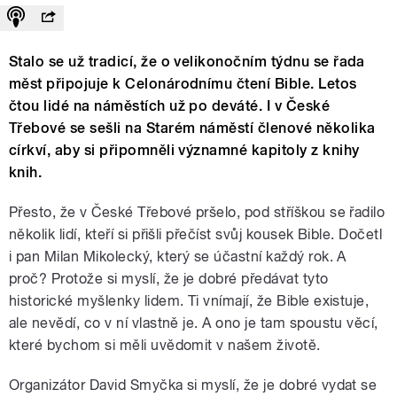
Stalo se už tradicí, že o velikonočním týdnu se řada
měst připojuje k Celonárodnímu čtení Bible. Letos
čtou lidé na náměstích už po deváté. I v České
Třebové se sešli na Starém náměstí členové několika
církví, aby si připomněli významné kapitoly z knihy
knih.
Přesto, že v České Třebové pršelo, pod stříškou se řadilo
několik lidí, kteří si přišli přečíst svůj kousek Bible. Dočetl
i pan Milan Mikolecký, který se účastní každý rok. A
proč? Protože si myslí, že je dobré předávat tyto
historické myšlenky lidem. Ti vnímají, že Bible existuje,
ale nevědí, co v ní vlastně je. A ono je tam spoustu věcí,
které bychom si měli uvědomit v našem životě.
Organizátor David Smyčka si myslí, že je dobré vydat se