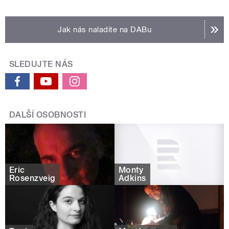
Jak nás naladíte na DABu
SLEDUJTE NÁS
DALŠÍ OSOBNOSTI
Eric
Monty
Rosenzveig
Adkins