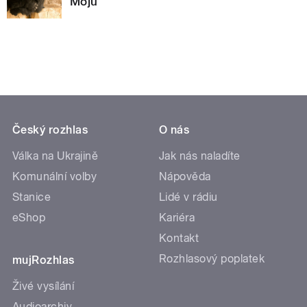
Moju
Český rozhlas
O nás
Válka na Ukrajině
Jak nás naladíte
Komunální volby
Nápověda
Stanice
Lidé v rádiu
eShop
Kariéra
Kontakt
Rozhlasový poplatek
mujRozhlas
Živé vysílání
Audioarchiv