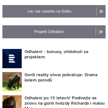
Jak nás naladíte na DABu
Projekt Odhalení
Odhalení - bonusy, ohlédnutí za
projektem
Gorilí reality show pokračuje: Drama
kolem porodů
Odhalení po 15 letech! Podívejte se
znovu na gorilí hvězdy Richarda i malou