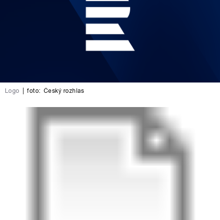
Logo
|
foto:
Český rozhlas