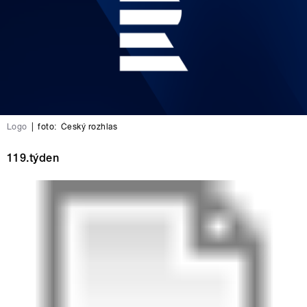
Logo
|
foto:
Český rozhlas
119.týden