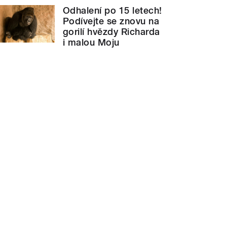
Odhalení po 15 letech!
Podívejte se znovu na
gorilí hvězdy Richarda
i malou Moju