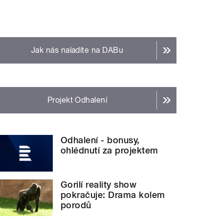
Jak nás naladíte na DABu
Projekt Odhalení
Odhalení - bonusy,
ohlédnutí za projektem
Gorilí reality show
pokračuje: Drama kolem
porodů