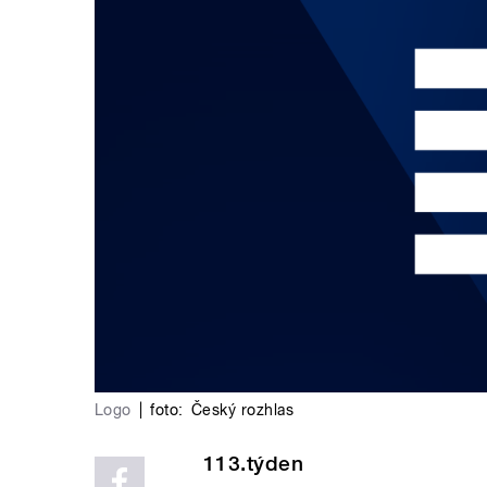
Logo
|
foto:
Český rozhlas
113.týden