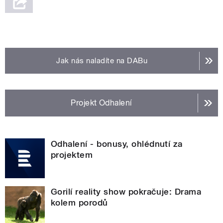
Jak nás naladíte na DABu
Projekt Odhalení
Odhalení - bonusy, ohlédnutí za
projektem
Gorilí reality show pokračuje: Drama
kolem porodů