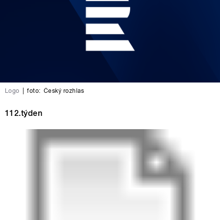
Logo
|
foto:
Český rozhlas
112.týden