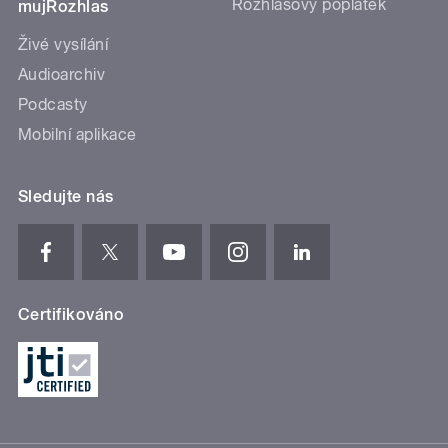
Rozhlasový poplatek
mujRozhlas
Živé vysílání
Audioarchiv
Podcasty
Mobilní aplikace
Sledujte nás
Certifikováno