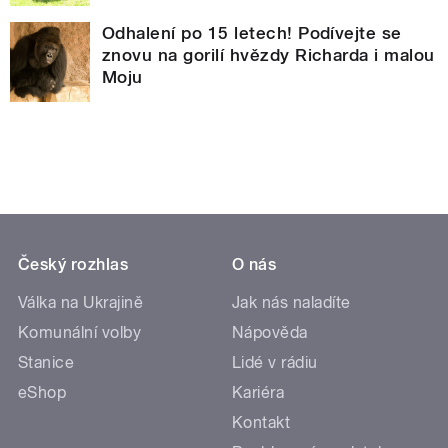
Odhalení po 15 letech! Podívejte se
znovu na gorilí hvězdy Richarda i malou
Moju
Český rozhlas
O nás
Válka na Ukrajině
Jak nás naladíte
Komunální volby
Nápověda
Stanice
Lidé v rádiu
eShop
Kariéra
Kontakt