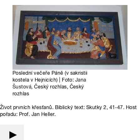
Poslední večeře Páně (v sakristii
kostela v Hejnicích) | Foto:
Jana
Šustová
, Český rozhlas, Český
rozhlas
Život prvních křesťanů. Biblický text: Skutky 2, 41-47. Host
pořadu: Prof. Jan Heller.