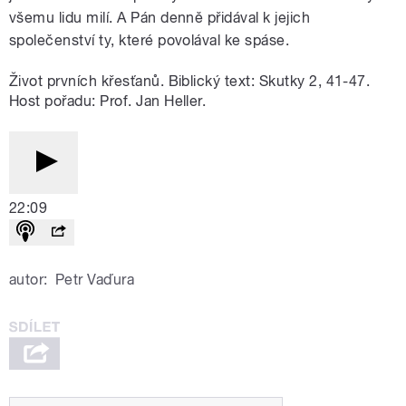
všemu lidu milí. A Pán denně přidával k jejich
společenství ty, které povolával ke spáse.
Život prvních křesťanů. Biblický text: Skutky 2, 41-47.
Host pořadu: Prof. Jan Heller.
22:09
autor:
Petr Vaďura