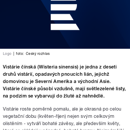
Logo
|
foto:
Český rozhlas
Vistárie čínská (Wisteria sinensis) je jedna z deseti
druhů vistárií, opadavých pnoucích lián, jejichž
domovinou je Severní Amerika a východní Asie.
Vistárie čínské působí vzdušně, mají světlezelené listy,
na podzim se vybarvují do žluté až nahnědlé.
Vistárie roste poměrně pomalu, ale je okrasná po celou
vegetační dobu (květen-říjen) nejen svým celkovým
olistěním - vytváří bohaté závěsy, ale především květy,