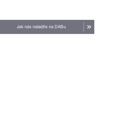
Jak nás naladíte na DABu