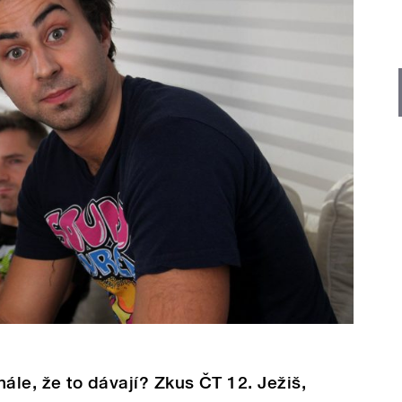
ále, že to dávají? Zkus ČT 12. Ježiš,