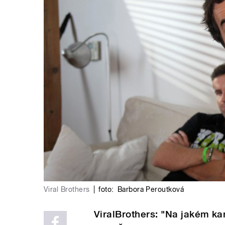
Viral Brothers
|
foto:
Barbora Peroutková
ViralBrothers: "Na jakém kan