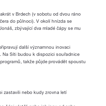
vakrát v Brdech (v sobotu od dvou ráno
čera do půlnoci). V okolí hnízda se
 Jonáš, zbývající dva mladé čápy se mu
připravují další významnou inovaci
. Na Síti budou k dispozici souřadnice
 programů, takže půjde provádět spoustu
i zastavili nebo kudy zrovna letí