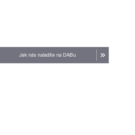
Jak nás naladíte na DABu