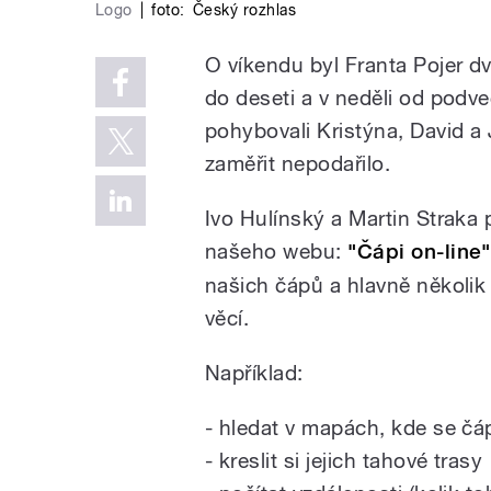
Logo
|
foto:
Český rozhlas
O víkendu byl Franta Pojer d
do deseti a v neděli od podve
pohybovali Kristýna, David a
zaměřit nepodařilo.
Ivo Hulínský a Martin Straka 
našeho webu:
"Čápi on-line"
našich čápů a hlavně několik
věcí.
Například:
- hledat v mapách, kde se čáp
- kreslit si jejich tahové trasy