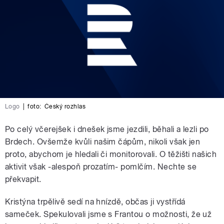
Logo
|
foto:
Český rozhlas
Po celý včerejšek i dnešek jsme jezdili, běhali a lezli po
Brdech. Ovšemže kvůli našim čápům, nikoli však jen
proto, abychom je hledali či monitorovali. O těžišti našich
aktivit však -alespoň prozatím- pomlčím. Nechte se
překvapit.
Kristýna trpělivě sedí na hnízdě, občas ji vystřídá
sameček. Spekulovali jsme s Frantou o možnosti, že už