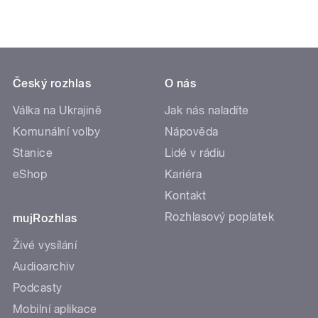
Český rozhlas
O nás
Válka na Ukrajině
Jak nás naladíte
Komunální volby
Nápověda
Stanice
Lidé v rádiu
eShop
Kariéra
Kontakt
Rozhlasový poplatek
mujRozhlas
Živé vysílání
Audioarchiv
Podcasty
Mobilní aplikace