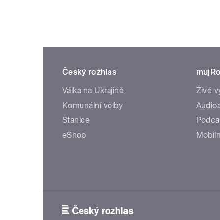
Český rozhlas
mujRo
Válka na Ukrajině
Živé v
Komunální volby
Audioa
Stanice
Podca
eShop
Mobiln