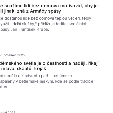
e snažíme lidi bez domova motivovat, aby je
ili jinak, zná z Armády spásy
e dostanou lidé bez domova teplou večeři, teplý
žít i další služby,“ přibližuje ředitel sociálních
pásy Jan František Krupa.
7. prosinec 2025
émského světla je o čestnosti a naději, říkají
a mluvčí skautů Trojak
í neděle a k adventu patří i betlémské
apálený v betlémské jeskyni, kde se podle tradice
stus.
stopad 2025