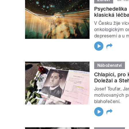
Psychedelika 
klasická léčba
V Česku žije víc
onkologickým o
depresemi a u 
Náboženství
Chlapíci, pro 
Doležal a Ste
Josef Toufar, Ja
motivovaných pro
blahořečení.