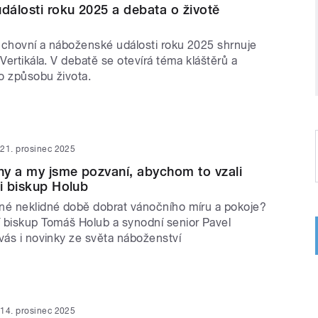
álosti roku 2025 a debata o životě
uchovní a náboženské události roku 2025 shrnuje
 Vertikála. V debatě se otevírá téma kláštěrů a
o způsobu života.
21. prosinec 2025
y a my jsme pozvaní, abychom to vzali
si biskup Holub
né neklidné době dobrat vánočního míru a pokoje?
 biskup Tomáš Holub a synodní senior Pavel
vás i novinky ze světa náboženství
14. prosinec 2025