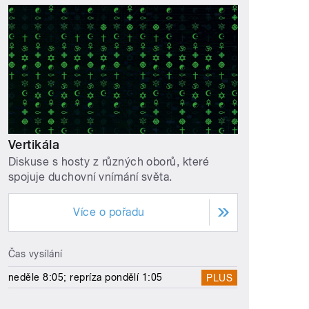
Vertikála
Diskuse s hosty z různých oborů, které
spojuje duchovní vnímání světa.
Více o pořadu
Čas vysílání
neděle 8:05; repríza pondělí 1:05
PLUS