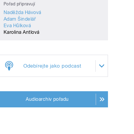
Pořad připravují
Naděžda Hávová
Adam Šindelář
Eva Hůlková
Karolina Antlová
Odebírejte jako podcast
Audioarchiv pořadu