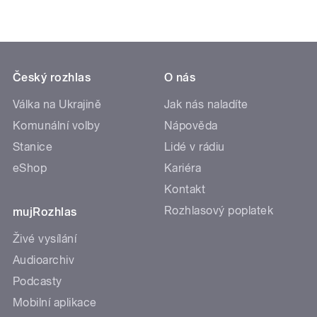
Český rozhlas
O nás
Válka na Ukrajině
Jak nás naladíte
Komunální volby
Nápověda
Stanice
Lidé v rádiu
eShop
Kariéra
Kontakt
Rozhlasový poplatek
mujRozhlas
Živé vysílání
Audioarchiv
Podcasty
Mobilní aplikace