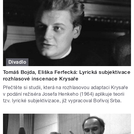
Divadlo
Tomáš Bojda, Eliška Ferfecká: Lyrická subjektivace
rozhlasové inscenace Krysaře
Přečtěte si studii, která na rozhlasovou adaptaci Krysaře
v podání režiséra Josefa Henkeho (1964) aplikuje teorii
tzv. lyrické subjektivizace, jíž vypracoval Bořivoj Srba.