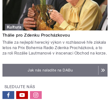
Kultura
Thálie pro Zdenku Procházkovou
Thálie za nejlepší herecký výkon v rozhlasové hře získala
letos na Prix Bohemia Radio Zdenka Procházková, a to
za roli Rozálie Lautmanové v inscenaci Obchod na korze.
Jak nás naladíte na DABu
SLEDUJTE NÁS