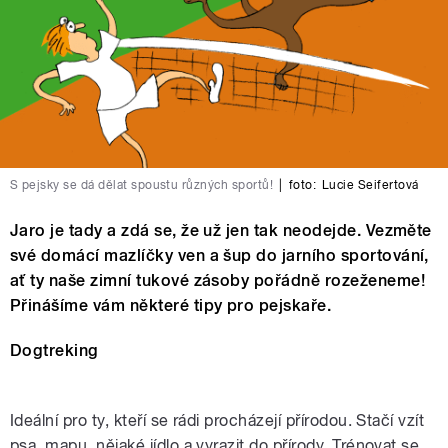
S pejsky se dá dělat spoustu různých sportů!
|
foto:
Lucie Seifertová
Jaro je tady a zdá se, že už jen tak neodejde. Vezměte
své domácí mazlíčky ven a šup do jarního sportování,
ať ty naše zimní tukové zásoby pořádně rozeženeme!
Přinášíme vám některé tipy pro pejskaře.
Dogtreking
Ideální pro ty, kteří se rádi procházejí přírodou. Stačí vzít
psa, mapu, nějaké jídlo a vyrazit do přírody. Trénovat se