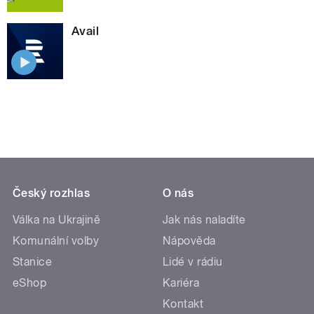
Avail
Český rozhlas
O nás
Válka na Ukrajině
Jak nás naladíte
Komunální volby
Nápověda
Stanice
Lidé v rádiu
eShop
Kariéra
Kontakt