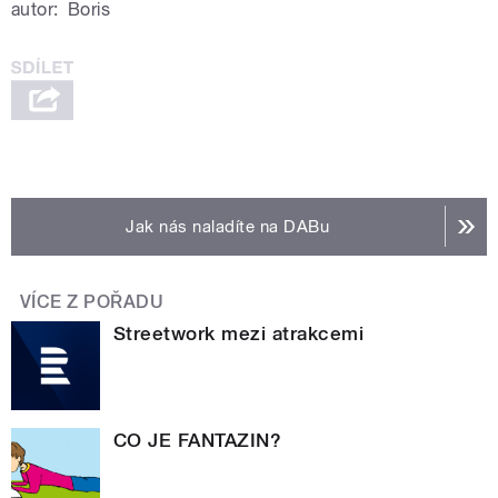
autor:
Boris
Jak nás naladíte na DABu
VÍCE Z POŘADU
Streetwork mezi atrakcemi
CO JE FANTAZIN?