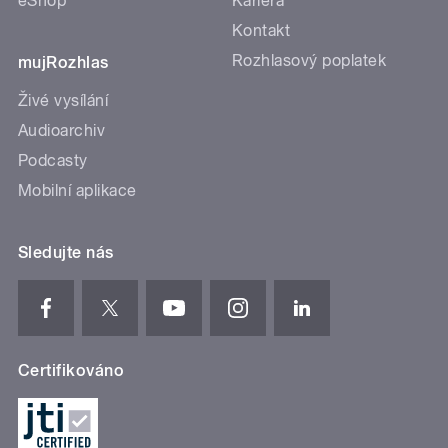
eShop
Kariéra
Kontakt
Rozhlasový poplatek
mujRozhlas
Živé vysílání
Audioarchiv
Podcasty
Mobilní aplikace
Sledujte nás
Certifikováno