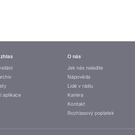
zhlas
O nás
ysílání
Jak nás naladíte
rchiv
Nápověda
sty
Lidé v rádiu
í aplikace
Kariéra
Kontakt
Rozhlasový poplatek