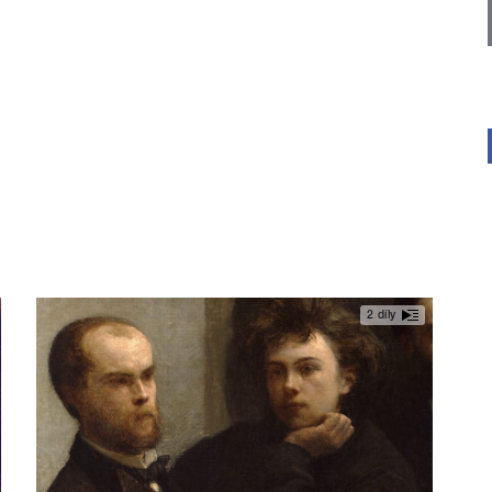
2 díly