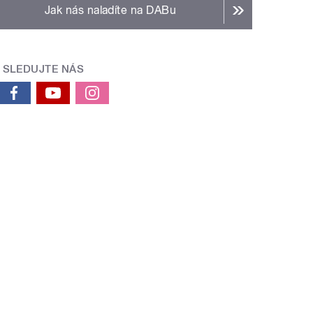
Jak nás naladíte na DABu
SLEDUJTE NÁS