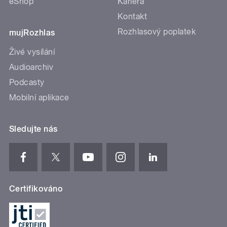
eShop
Kariéra
Kontakt
Rozhlasový poplatek
mujRozhlas
Živé vysílání
Audioarchiv
Podcasty
Mobilní aplikace
Sledujte nás
Certifikováno