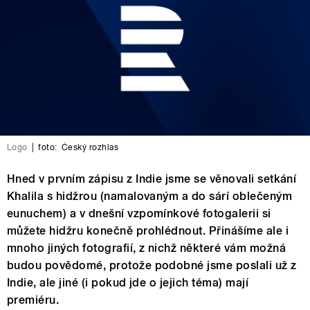
Logo
|
foto:
Český rozhlas
Hned v prvním zápisu z Indie jsme se věnovali setkání
Khalila s hidžrou (namalovaným a do sárí oblečeným
eunuchem) a v dnešní vzpomínkové fotogalerii si
můžete hidžru konečně prohlédnout. Přinášíme ale i
mnoho jiných fotografií, z nichž některé vám možná
budou povědomé, protože podobné jsme poslali už z
Indie, ale jiné (i pokud jde o jejich téma) mají
premiéru.