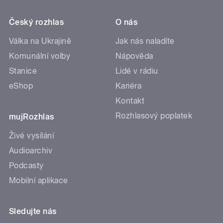
Český rozhlas
O nás
Válka na Ukrajině
Jak nás naladíte
Komunální volby
Nápověda
Stanice
Lidé v rádiu
eShop
Kariéra
Kontakt
Rozhlasový poplatek
mujRozhlas
Živé vysílání
Audioarchiv
Podcasty
Mobilní aplikace
Sledujte nás