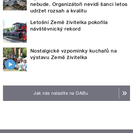
nebude. Organizátoři nevidí šanci letos
udržet rozsah a kvalitu
Letošní Země živitelka pokořila
návštěvnický rekord
Nostalgické vzpomínky kuchařů na
výstavu Země živitelka
Jak nás naladíte na DABu