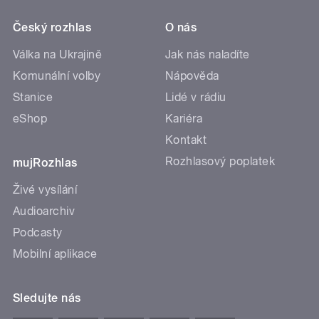
Český rozhlas
O nás
Válka na Ukrajině
Jak nás naladíte
Komunální volby
Nápověda
Stanice
Lidé v rádiu
eShop
Kariéra
Kontakt
Rozhlasový poplatek
mujRozhlas
Živé vysílání
Audioarchiv
Podcasty
Mobilní aplikace
Sledujte nás