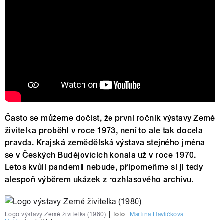
Často se můžeme dočíst, že první ročník výstavy Země
živitelka proběhl v roce 1973, není to ale tak docela
pravda. Krajská zemědělská výstava stejného jména
se v Českých Budějovicích konala už v roce 1970.
Letos kvůli pandemii nebude, připomeňme si ji tedy
alespoň výběrem ukázek z rozhlasového archivu.
Logo výstavy Země živitelka (1980)
|
foto:
Martina Havlíčková