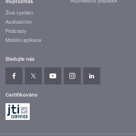
Rozhlasový poplatek
mujRozhlas
Živé vysílání
Audioarchiv
Podcasty
Mobilní aplikace
Sledujte nás
Certifikováno