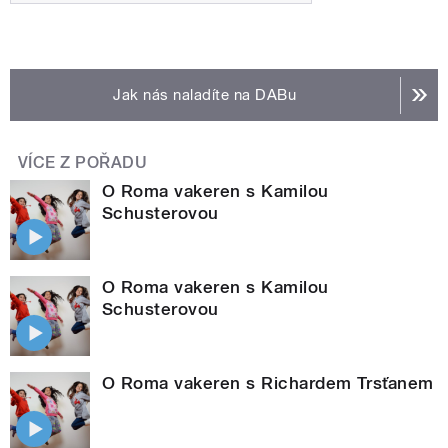
Jak nás naladíte na DABu
VÍCE Z POŘADU
O Roma vakeren s Kamilou
Schusterovou
O Roma vakeren s Kamilou
Schusterovou
O Roma vakeren s Richardem Trsťanem