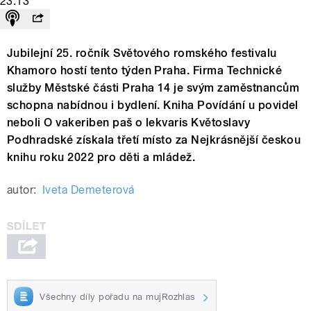
23:13
Jubilejní 25. ročník Světového romského festivalu
Khamoro hostí tento týden Praha. Firma Technické
služby Městské části Praha 14 je svým zaměstnancům
schopna nabídnou i bydlení. Kniha Povídání u povidel
neboli O vakeriben paš o lekvaris Květoslavy
Podhradské získala třetí místo za Nejkrásnější českou
knihu roku 2022 pro děti a mládež.
autor:
Iveta Demeterová
Všechny díly pořadu na mujRozhlas