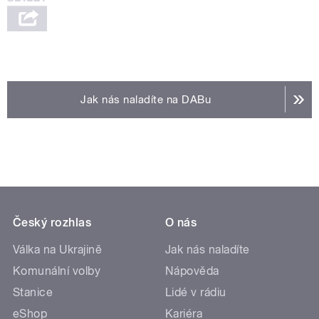
Jak nás naladíte na DABu
Český rozhlas
O nás
Válka na Ukrajině
Jak nás naladíte
Komunální volby
Nápověda
Stanice
Lidé v rádiu
eShop
Kariéra