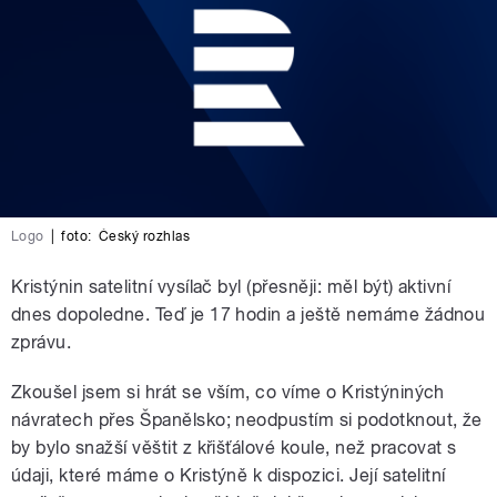
Logo
|
foto:
Český rozhlas
Kristýnin satelitní vysílač byl (přesněji: měl být) aktivní
dnes dopoledne. Teď je 17 hodin a ještě nemáme žádnou
zprávu.
Zkoušel jsem si hrát se vším, co víme o Kristýniných
návratech přes Španělsko; neodpustím si podotknout, že
by bylo snažší věštit z křišťálové koule, než pracovat s
údaji, které máme o Kristýně k dispozici. Její satelitní