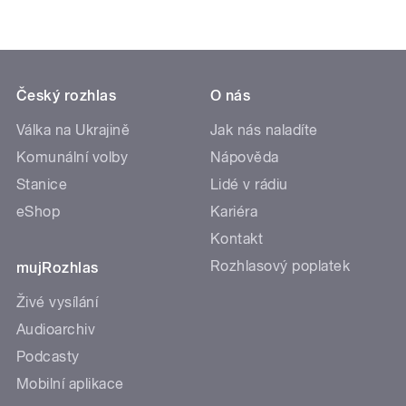
Český rozhlas
O nás
Válka na Ukrajině
Jak nás naladíte
Komunální volby
Nápověda
Stanice
Lidé v rádiu
eShop
Kariéra
Kontakt
Rozhlasový poplatek
mujRozhlas
Živé vysílání
Audioarchiv
Podcasty
Mobilní aplikace