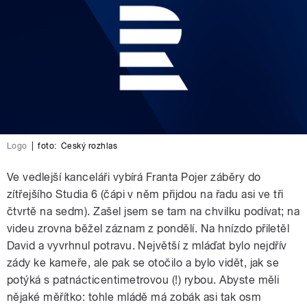
Logo
|
foto:
Český rozhlas
Ve vedlejší kanceláři vybírá Franta Pojer záběry do
zítřejšího Studia 6 (čápi v něm přijdou na řadu asi ve tři
čtvrtě na sedm). Zašel jsem se tam na chvilku podívat; na
videu zrovna běžel záznam z pondělí. Na hnízdo přiletěl
David a vyvrhnul potravu. Největší z mláďat bylo nejdřív
zády ke kameře, ale pak se otočilo a bylo vidět, jak se
potýká s patnácticentimetrovou (!) rybou. Abyste měli
nějaké měřítko: tohle mládě má zobák asi tak osm