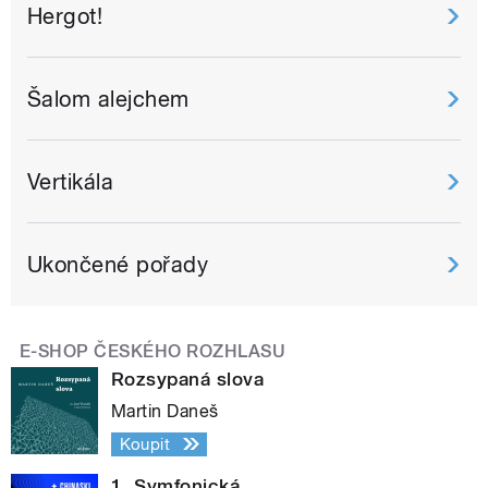
Hergot!
Šalom alejchem
Vertikála
Ukončené pořady
E-SHOP ČESKÉHO ROZHLASU
Rozsypaná slova
Martin Daneš
Koupit
1. Symfonická