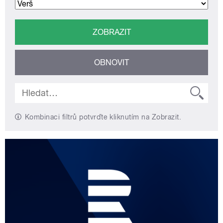
Kombinaci filtrů potvrďte kliknutím na Zobrazit.