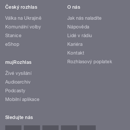
Český rozhlas
O nás
Válka na Ukrajině
Jak nás naladíte
Komunální volby
Nápověda
Stanice
Lidé v rádiu
eShop
Kariéra
Kontakt
Rozhlasový poplatek
mujRozhlas
Živé vysílání
Audioarchiv
Podcasty
Mobilní aplikace
Sledujte nás