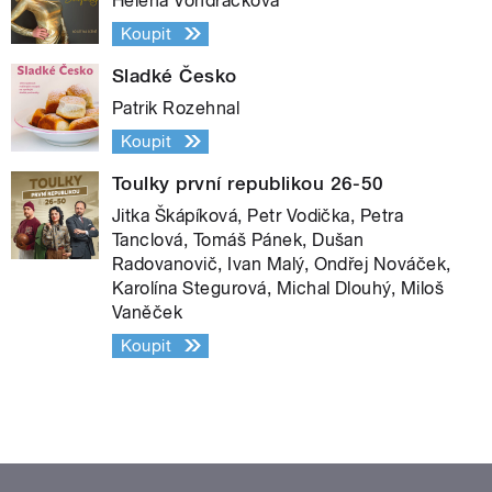
Helena Vondráčková
Koupit
Sladké Česko
Patrik Rozehnal
Koupit
Toulky první republikou 26-50
Jitka Škápíková, Petr Vodička, Petra
Tanclová, Tomáš Pánek, Dušan
Radovanovič, Ivan Malý, Ondřej Nováček,
Karolína Stegurová, Michal Dlouhý, Miloš
Vaněček
Koupit