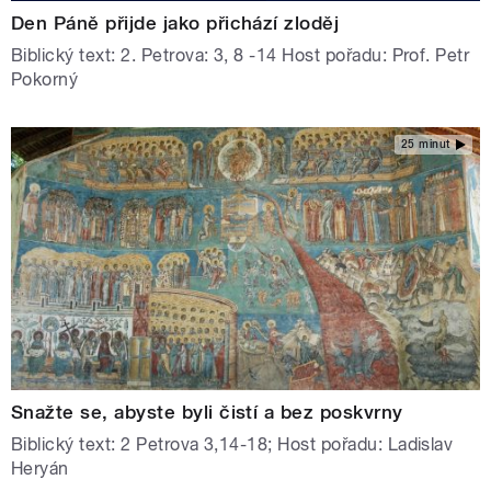
Den Páně přijde jako přichází zloděj
Biblický text: 2. Petrova: 3, 8 -14 Host pořadu: Prof. Petr
Pokorný
25 minut
Snažte se, abyste byli čistí a bez poskvrny
Biblický text: 2 Petrova 3,14-18; Host pořadu: Ladislav
Heryán