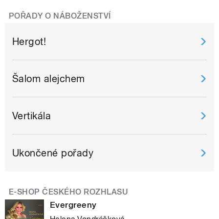
POŘADY O NÁBOŽENSTVÍ
Hergot!
Šalom alejchem
Vertikála
Ukončené pořady
E-SHOP ČESKÉHO ROZHLASU
Evergreeny