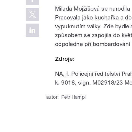
Milada Mojžíšová se narodila 
Pracovala jako kuchařka a do
vypuknutím války. Zde bydlel
způsobem se zapojila do kvě
odpoledne při bombardování b
Zdroje:
NA, f. Policejní ředitelství 
k. 9018, sign. M02918/23 Mo
autor:
Petr Hampl