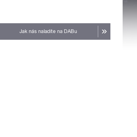
Jak nás naladíte na DABu