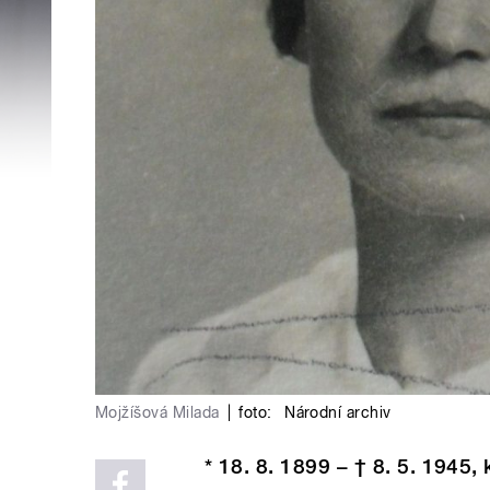
Mojžíšová Milada
|
foto:
Národní archiv
* 18. 8. 1899 – † 8. 5. 1945,