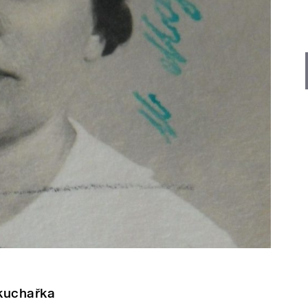
 kuchařka