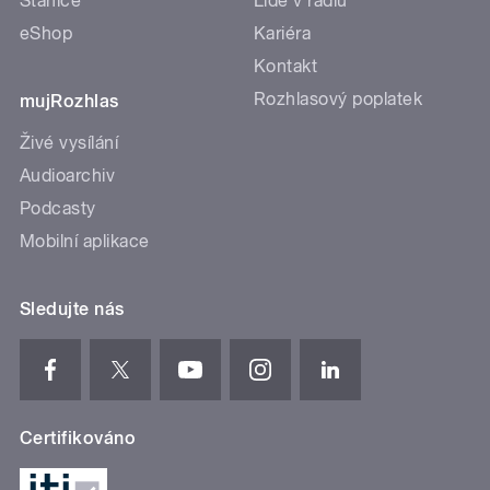
Stanice
Lidé v rádiu
eShop
Kariéra
Kontakt
Rozhlasový poplatek
mujRozhlas
Živé vysílání
Audioarchiv
Podcasty
Mobilní aplikace
Sledujte nás
Certifikováno