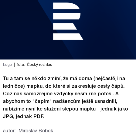
Logo
|
foto:
Český rozhlas
Tu a tam se někdo zmíní, že má doma (nejčastěji na
ledničce) mapku, do které si zakresluje cesty čápů.
Což nás samozřejmě vždycky nesmírně potěší. A
abychom to "čapím" nadšencům ještě usnadnili,
nabízíme nyní ke stažení slepou mapku - jednak jako
JPG, jednak PDF.
autor:
Miroslav Bobek