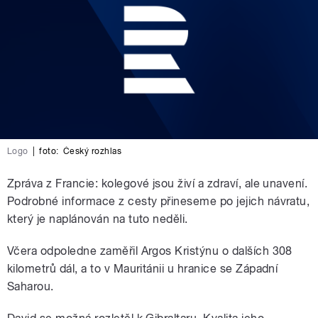
Logo
|
foto:
Český rozhlas
Zpráva z Francie: kolegové jsou živí a zdraví, ale unavení.
Podrobné informace z cesty přineseme po jejich návratu,
který je naplánován na tuto neděli.
Včera odpoledne zaměřil Argos Kristýnu o dalších 308
kilometrů dál, a to v Mauritánii u hranice se Západní
Saharou.