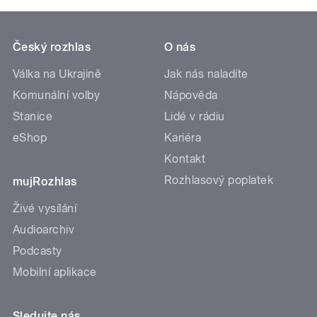
Český rozhlas
O nás
Válka na Ukrajině
Jak nás naladíte
Komunální volby
Nápověda
Stanice
Lidé v rádiu
eShop
Kariéra
Kontakt
Rozhlasový poplatek
mujRozhlas
Živé vysílání
Audioarchiv
Podcasty
Mobilní aplikace
Sledujte nás