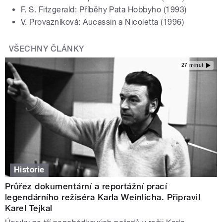
F. S. Fitzgerald: Příběhy Pata Hobbyho (1993)
V. Provazníková: Aucassin a Nicoletta (1996)
VŠECHNY ČLÁNKY
27 minut
Historie
Průřez dokumentární a reportážní prací
legendárního režiséra Karla Weinlicha. Připravil
Karel Tejkal