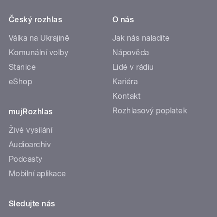
Český rozhlas
O nás
Válka na Ukrajině
Jak nás naladíte
Komunální volby
Nápověda
Stanice
Lidé v rádiu
eShop
Kariéra
Kontakt
Rozhlasový poplatek
mujRozhlas
Živé vysílání
Audioarchiv
Podcasty
Mobilní aplikace
Sledujte nás