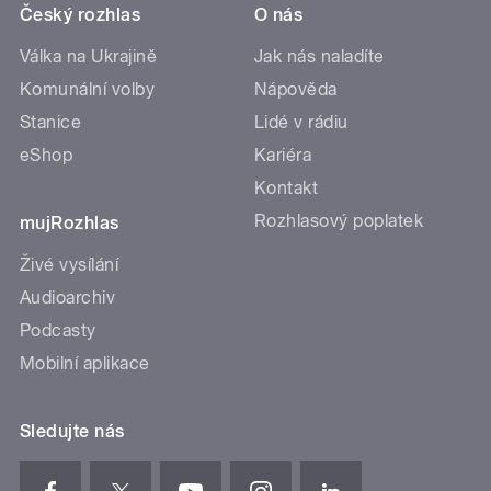
Český rozhlas
O nás
Válka na Ukrajině
Jak nás naladíte
Komunální volby
Nápověda
Stanice
Lidé v rádiu
eShop
Kariéra
Kontakt
Rozhlasový poplatek
mujRozhlas
Živé vysílání
Audioarchiv
Podcasty
Mobilní aplikace
Sledujte nás