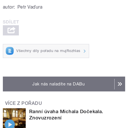
autor:
Petr Vaďura
Všechny díly pořadu na mujRozhlas
Jak nás naladíte na DABu
VÍCE Z POŘADU
Ranní úvaha Michala Dočekala.
Znovuzrození