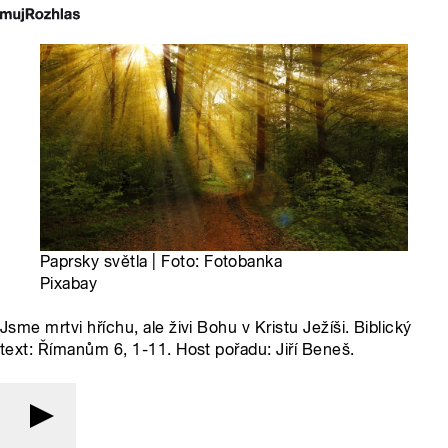
Paprsky světla | Foto: Fotobanka
Pixabay
Jsme mrtvi hříchu, ale živi Bohu v Kristu Ježíši. Biblický
text: Římanům 6, 1-11. Host pořadu: Jiří Beneš.