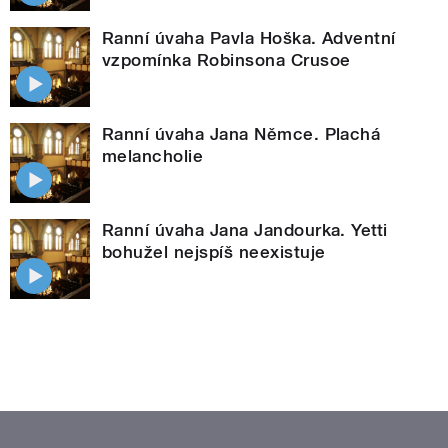
Ranní úvaha Pavla Hoška. Adventní
vzpomínka Robinsona Crusoe
Ranní úvaha Jana Němce. Plachá
melancholie
Ranní úvaha Jana Jandourka. Yetti
bohužel nejspíš neexistuje