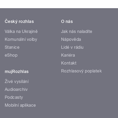
Český rozhlas
O nás
Válka na Ukrajině
Jak nás naladíte
Komunální volby
Nápověda
Stanice
Lidé v rádiu
eShop
Kariéra
Kontakt
Rozhlasový poplatek
mujRozhlas
Živé vysílání
Audioarchiv
Podcasty
Mobilní aplikace