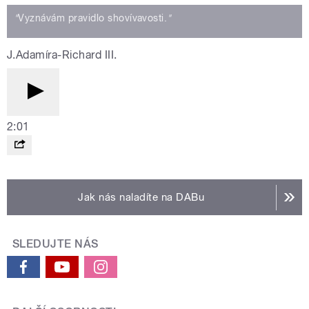
"
Vyznávám pravidlo shovívavosti.
"
J.Adamíra-Richard III.
2:01
Jak nás naladíte na DABu
SLEDUJTE NÁS