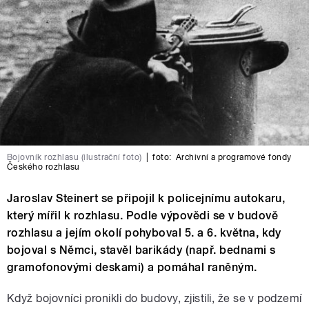
Bojovník rozhlasu (ilustrační foto)
|
foto:
Archivní a programové fondy
Českého rozhlasu
Jaroslav Steinert se připojil k policejnímu autokaru,
který mířil k rozhlasu. Podle výpovědi se v budově
rozhlasu a jejím okolí pohyboval 5. a 6. května, kdy
bojoval s Němci, stavěl barikády (např. bednami s
gramofonovými deskami) a pomáhal raněným.
Když bojovníci pronikli do budovy, zjistili, že se v podzemí