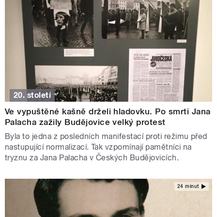
20. století
Ve vypuštěné kašně drželi hladovku. Po smrti Jana
Palacha zažily Budějovice velký protest
Byla to jedna z posledních manifestací proti režimu před
nastupující normalizací. Tak vzpomínají pamětníci na
tryznu za Jana Palacha v Českých Budějovicích.
24 minut