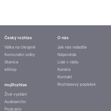
Český rozhlas
O nás
Válka na Ukrajině
Jak nás naladíte
Komunální volby
Nápověda
Stanice
Lidé v rádiu
eShop
Kariéra
Kontakt
Rozhlasový poplatek
mujRozhlas
Živé vysílání
Audioarchiv
Podcasty