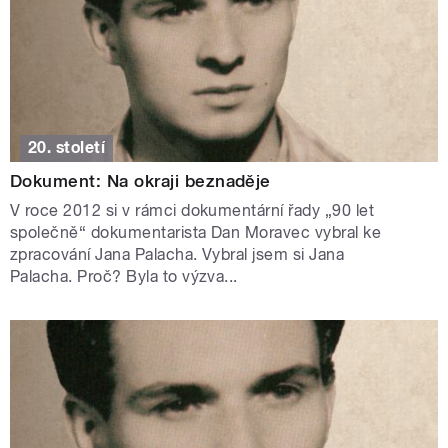
20. století
Dokument: Na okraji beznaděje
V roce 2012 si v rámci dokumentární řady „90 let
společně“ dokumentarista Dan Moravec vybral ke
zpracování Jana Palacha. Vybral jsem si Jana
Palacha. Proč? Byla to výzva...