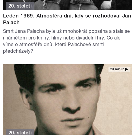
20. století
Leden 1969. Atmosféra dní, kdy se rozhodoval Jan
Palach
Smrt Jana Palacha byla už mnohokrát popsána a stala se
i námětem pro knihy, filmy nebo divadelní hry. Co ale
víme o atmosféře dnů, které Palachově smrti
předcházely?
23 minut
20. století