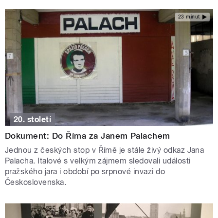
23 minut
20. století
Dokument: Do Říma za Janem Palachem
Jednou z českých stop v Římě je stále živý odkaz Jana
Palacha. Italové s velkým zájmem sledovali události
pražského jara i období po srpnové invazi do
Československa.