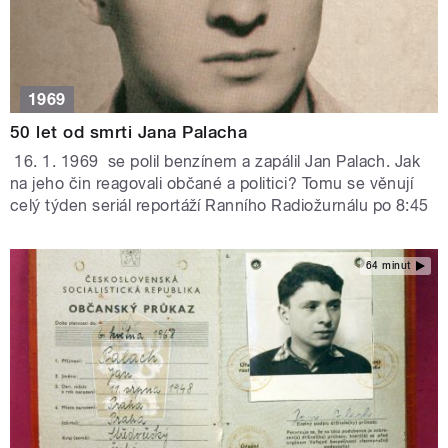
1969
50 let od smrti Jana Palacha
16. 1. 1969 se polil benzínem a zapálil Jan Palach. Jak
na jeho čin reagovali občané a politici? Tomu se věnují
celý týden seriál reportáží Ranního Radiožurnálu po 8:45
64 minut