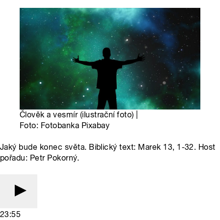
Člověk a vesmír (ilustrační foto) |
Foto: Fotobanka Pixabay
Jaký bude konec světa. Biblický text: Marek 13, 1-32. Host
pořadu: Petr Pokorný.
23:55