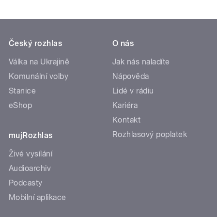
Český rozhlas
O nás
Válka na Ukrajině
Jak nás naladíte
Komunální volby
Nápověda
Stanice
Lidé v rádiu
eShop
Kariéra
Kontakt
Rozhlasový poplatek
mujRozhlas
Živé vysílání
Audioarchiv
Podcasty
Mobilní aplikace