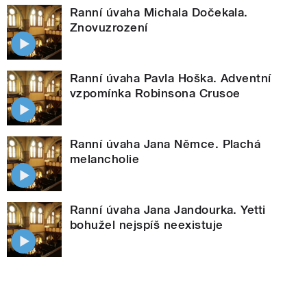
Ranní úvaha Michala Dočekala.
Znovuzrození
Ranní úvaha Pavla Hoška. Adventní
vzpomínka Robinsona Crusoe
Ranní úvaha Jana Němce. Plachá
melancholie
Ranní úvaha Jana Jandourka. Yetti
bohužel nejspíš neexistuje