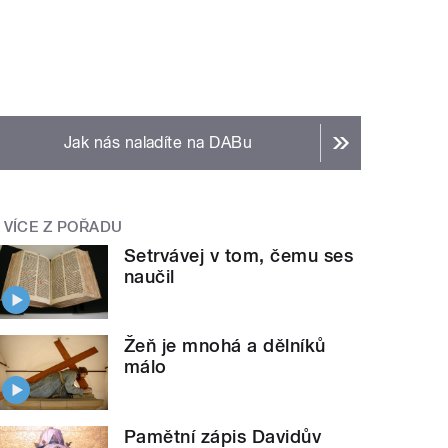
Jak nás naladíte na DABu
VÍCE Z POŘADU
Setrvávej v tom, čemu ses
naučil
Žeň je mnohá a dělníků
málo
Pamětní zápis Davidův